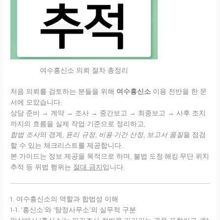
여수흥신소 의뢰 절차 총정리
처음 의뢰를 검토하는 분들을 위해
여수흥신소
이용 전반을 한 문
서에 모았습니다.
상담 준비 → 계약 → 조사 → 중간보고 → 최종보고 → 사후 조치
까지의 흐름을 실제 작업 기준으로 정리하고,
합법 조사
의 경계,
윤리 규정
,
비용·기간 산정
,
보고서 품질
을 점검
할 수 있는 체크리스트를 제공합니다.
본 가이드는 정보 제공을 목적으로 하며, 불법 도청·해킹·무단 위치
추적 등 위법 행위는
절대 금지
입니다.
1. 여수흥신소의 역할과 합법성 이해
1-1. ‘흥신소’와 ‘탐정사무소’의 실무적 구분