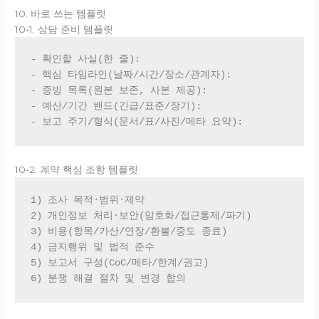
10. 바로 쓰는 템플릿
10-1. 상담 준비 템플릿
- 확인할 사실(한 줄):

- 핵심 타임라인(날짜/시간/장소/관계자):

- 증빙 목록(원본 보존, 사본 제공):

- 예산/기간 밴드(긴급/표준/장기):

10-2. 계약 핵심 조항 템플릿
1) 조사 목적·범위·제약

2) 개인정보 처리·보안(암호화/접근통제/파기)

3) 비용(항목/가산/연장/환불/중도 종료)

4) 금지행위 및 법적 준수

5) 보고서 구성(CoC/메타/한계/권고)
