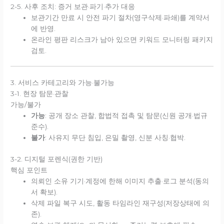
2-5. 사후 조치: 증거 보관·파기·추가 대응
보관기간 만료 시 안전 파기 절차(영구삭제·파쇄)를 계약서
에 반영.
온라인 평판 리스크가 남아 있으면 키워드 모니터링 패키지
검토.
3. 서비스 카테고리와 가능·불가능
3-1. 현장 탐문·관찰
가능/불가
가능
: 공개 장소 관찰, 합법적 접촉 및 탐문(신원 공개·법규
준수).
불가
: 사유지 무단 침입, 은밀 촬영, 신분 사칭·협박.
3-2. 디지털 포렌식(권한 기반)
핵심 포인트
의뢰인 소유 기기·계정에 한해 이미지 추출·로그 분석(동의
서 확보).
삭제 파일 복구 시도, 활동 타임라인 재구성(저장상태에 의
존).