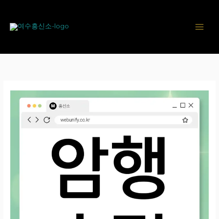
콘
텐
츠
로
건
너
뛰
기