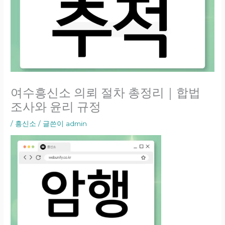
여수흥신소 의뢰 절차 총정리｜합법
조사와 윤리 규정
/
흥신소
/ 글쓴이
admin