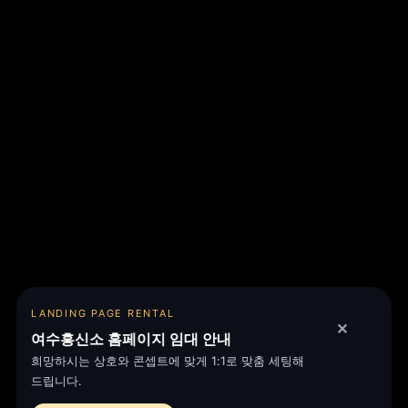
LANDING PAGE RENTAL
✕
여수흥신소 홈페이지 임대 안내
합법, 탐정사무소.
희망하시는 상호와 콘셉트에 맞게 1:1로 맞춤 세팅해
실력 있는 여수흥신소.
드립니다.