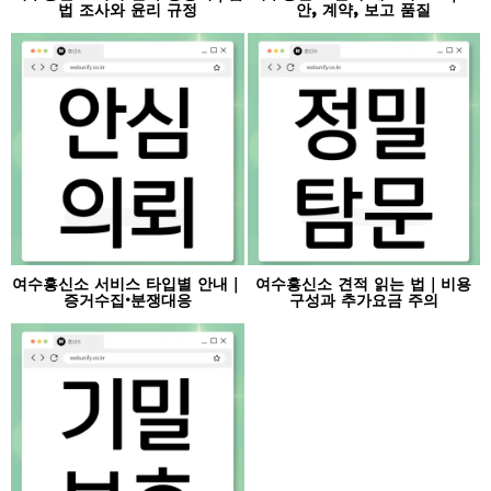
법 조사와 윤리 규정
안, 계약, 보고 품질
여수흥신소 서비스 타입별 안내｜
여수흥신소 견적 읽는 법｜비용
증거수집·분쟁대응
구성과 추가요금 주의