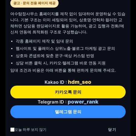
광고 · 문의 전용 페이지 제공
여수탐정사무소 홈페이지를 제작 없이 임대하여 운영하실 수 있습
니다. 기본 구조는 이미 세팅되어 있어, 상호명·연락처·컬러만 교
체하면 상담용 랜딩페이지로 활용 가능하며, 광고 집행과 전화/메
신저 연동에 최적화된 구조로 구성했습니다.
각종 홈페이지 제작 및 임대 문의
웹사이트 및 플레이스 상위노출·블로그 마케팅 광고 문의
상호와 콘셉트에 맞춘 문구·색상 커스텀 반영
상담 버튼 클릭 시, 카카오·텔레그램 바로 연동 지원
임대 조건과 비용은 아래 버튼을 통해 편하게 문의해 주세요.
hdm_seo
Kakao ID :
카카오톡 문의
power_rank
Telegram ID :
텔레그램 문의
걱정하지 마세요
오늘 하루 보지 않기
닫기